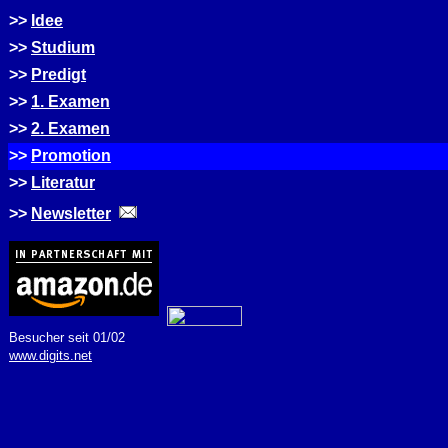
>>
Idee
>>
Studium
>>
Predigt
>>
1. Examen
>>
2. Examen
>>
Promotion
>>
Literatur
>>
Newsletter
Besucher seit 01/02
www.digits.net